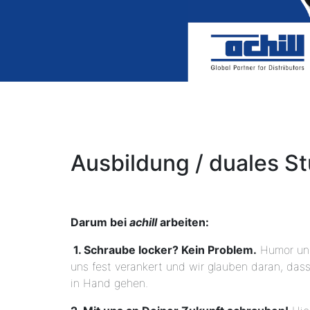
Ausbildung / duales S
Darum bei
achill
arbeiten:
1. Schraube locker? Kein Problem.
Humor und
uns fest verankert und wir glauben daran, das
in Hand gehen.