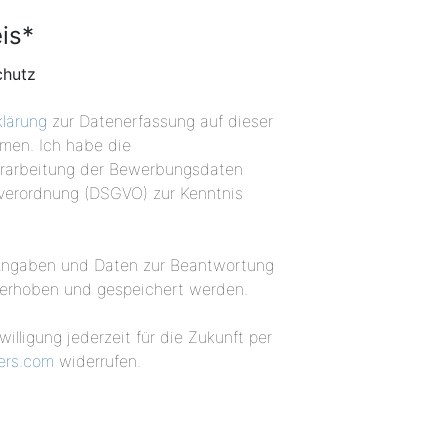
is
*
chutz
lärung
zur Datenerfassung auf dieser
men. Ich habe die
rarbeitung der Bewerbungsdaten
erordnung (DSGVO) zur Kenntnis
 Angaben und Daten zur Beantwortung
h erhoben und gespeichert werden.
illigung jederzeit für die Zukunft per
ners.com
widerrufen.