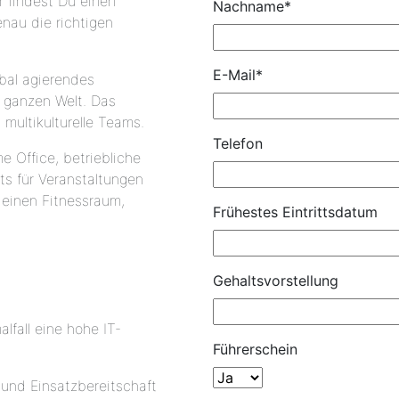
 findest Du einen
Nachname
*
enau die richtigen
E-Mail
*
obal agierendes
 ganzen Welt. Das
 multikulturelle Teams.
Telefon
e Office,
betriebliche
ts für Veranstaltungen
 einen Fitnessraum,
Frühestes Eintrittsdatum
Gehaltsvorstellung
lfall eine hohe IT-
Führerschein
 und Einsatzbereitschaft