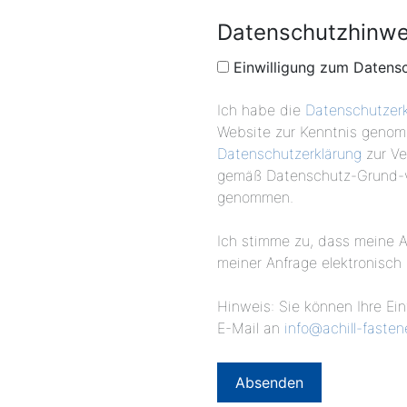
Datenschutzhinwe
Einwilligung zum Datens
Ich habe die
Datenschutzerk
Website zur Kenntnis genom
Datenschutzerklärung
zur Ve
gemäß Datenschutz-Grund-v
genommen.
Ich stimme zu, dass meine
meiner Anfrage elektronisc
Hinweis: Sie können Ihre Einw
E-Mail an
info@achill-faste
Absenden