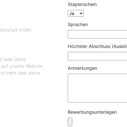
Staplerschein
Sprachen
Bürostuhl sitzen
Höchster Abschluss (Ausbil
d lade Deine
 auf unserer Website
Anmerkungen
und mehr über deine
Bewerbungsunterlagen